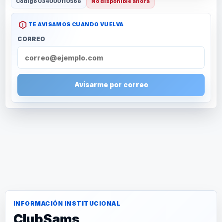
Código
034000110568
No disponible ahora
TE AVISAMOS CUANDO VUELVA
CORREO
Avisarme por correo
INFORMACIÓN INSTITUCIONAL
ClubSams