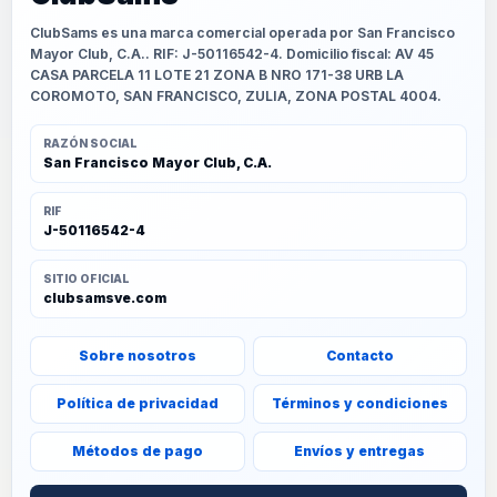
ClubSams es una marca comercial operada por San Francisco
Mayor Club, C.A.. RIF: J-50116542-4. Domicilio fiscal: AV 45
CASA PARCELA 11 LOTE 21 ZONA B NRO 171-38 URB LA
COROMOTO, SAN FRANCISCO, ZULIA, ZONA POSTAL 4004.
RAZÓN SOCIAL
San Francisco Mayor Club, C.A.
RIF
J-50116542-4
SITIO OFICIAL
clubsamsve.com
Sobre nosotros
Contacto
Política de privacidad
Términos y condiciones
Métodos de pago
Envíos y entregas