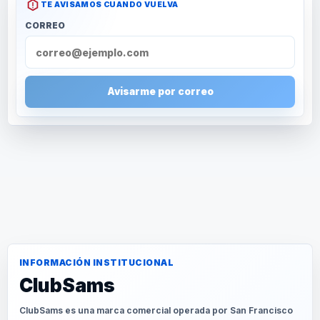
TE AVISAMOS CUANDO VUELVA
CORREO
Avisarme por correo
INFORMACIÓN INSTITUCIONAL
ClubSams
ClubSams es una marca comercial operada por San Francisco