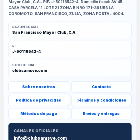
Mayor Club, C.A.. RIF: J-50116542-4. Domicilio fiscal: AV 45
CASA PARCELA 11 LOTE 21 ZONA B NRO 171-38 URB LA
COROMOTO, SAN FRANCISCO, ZULIA, ZONA POSTAL 4004.
RAZÓN SOCIAL
San Francisco Mayor Club, C.A.
RIF
J-50116542-4
SITIO OFICIAL
clubsamsve.com
Sobre nosotros
Contacto
Política de privacidad
Términos y condiciones
Métodos de pago
Envíos y entregas
CANALES OFICIALES
info@clubsamsve.com