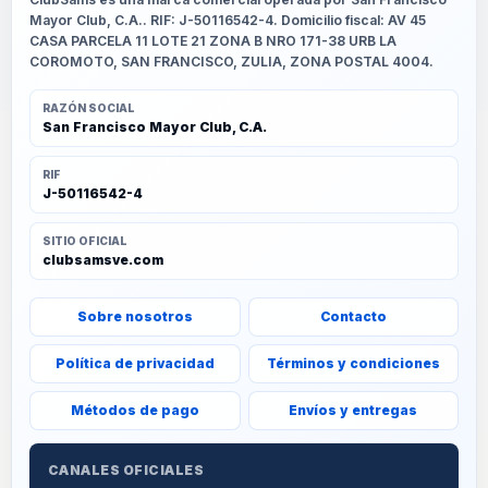
Mayor Club, C.A.. RIF: J-50116542-4. Domicilio fiscal: AV 45
CASA PARCELA 11 LOTE 21 ZONA B NRO 171-38 URB LA
COROMOTO, SAN FRANCISCO, ZULIA, ZONA POSTAL 4004.
RAZÓN SOCIAL
San Francisco Mayor Club, C.A.
RIF
J-50116542-4
SITIO OFICIAL
clubsamsve.com
Sobre nosotros
Contacto
Política de privacidad
Términos y condiciones
Métodos de pago
Envíos y entregas
CANALES OFICIALES