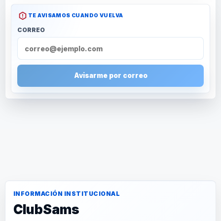
TE AVISAMOS CUANDO VUELVA
CORREO
Avisarme por correo
INFORMACIÓN INSTITUCIONAL
ClubSams