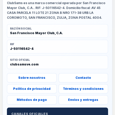
ClubSams es una marca comercial operada por San Francisco
Mayor Club, C.A.. RIF: J-50116542-4. Domicilio fiscal: AV 45
CASA PARCELA 11 LOTE 21 ZONA B NRO 171-38 URB LA
COROMOTO, SAN FRANCISCO, ZULIA, ZONA POSTAL 4004.
RAZÓN SOCIAL
San Francisco Mayor Club, C.A.
RIF
J-50116542-4
SITIO OFICIAL
clubsamsve.com
Sobre nosotros
Contacto
Política de privacidad
Términos y condiciones
Métodos de pago
Envíos y entregas
CANALES OFICIALES