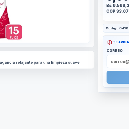
Bs 6.568,
COP 33.87
Código
0416
TE AVIS
CORREO
agancia relajante para una limpieza suave.