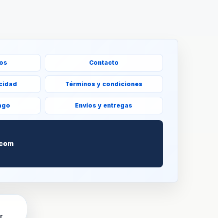
ros
Contacto
acidad
Términos y condiciones
ago
Envíos y entregas
S
.com
r