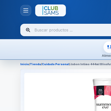
Buscar
productos
Alime
Inicio
/
Tienda
/
Cuidado Personal
/
Jabon Intimo 444ml Blissf