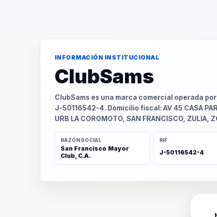
INFORMACIÓN INSTITUCIONAL
ClubSams
ClubSams es una marca comercial operada por S
J-50116542-4. Domicilio fiscal: AV 45 CASA PA
URB LA COROMOTO, SAN FRANCISCO, ZULIA, 
RAZÓN SOCIAL
RIF
San Francisco Mayor
J-50116542-4
Club, C.A.