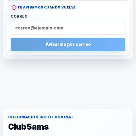
TE AVISAMOS CUANDO VUELVA
CORREO
Avisarme por correo
INFORMACIÓN INSTITUCIONAL
ClubSams