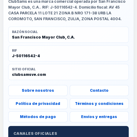
ClubSams es una marca comercial operada por San Francisco
Mayor Club, C.A.. RIF: J-50116542-4. Domicilio fiscal: AV 45
CASA PARCELA 11 LOTE 21 ZONA B NRO 171-38 URB LA
COROMOTO, SAN FRANCISCO, ZULIA, ZONA POSTAL 4004.
RAZÓN SOCIAL
San Francisco Mayor Club, C.A.
RIF
J-50116542-4
SITIO OFICIAL
clubsamsve.com
Sobre nosotros
Contacto
Política de privacidad
Términos y condiciones
Métodos de pago
Envíos y entregas
CANALES OFICIALES