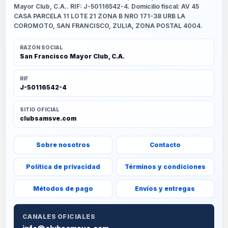
Mayor Club, C.A.. RIF: J-50116542-4. Domicilio fiscal: AV 45
CASA PARCELA 11 LOTE 21 ZONA B NRO 171-38 URB LA
COROMOTO, SAN FRANCISCO, ZULIA, ZONA POSTAL 4004.
RAZÓN SOCIAL
San Francisco Mayor Club, C.A.
RIF
J-50116542-4
SITIO OFICIAL
clubsamsve.com
Sobre nosotros
Contacto
Política de privacidad
Términos y condiciones
Métodos de pago
Envíos y entregas
CANALES OFICIALES