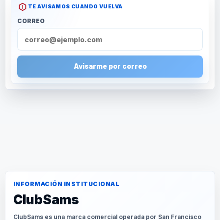
TE AVISAMOS CUANDO VUELVA
CORREO
Avisarme por correo
INFORMACIÓN INSTITUCIONAL
ClubSams
ClubSams es una marca comercial operada por San Francisco