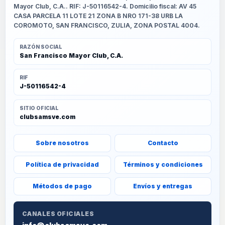
Mayor Club, C.A.. RIF: J-50116542-4. Domicilio fiscal: AV 45
CASA PARCELA 11 LOTE 21 ZONA B NRO 171-38 URB LA
COROMOTO, SAN FRANCISCO, ZULIA, ZONA POSTAL 4004.
RAZÓN SOCIAL
San Francisco Mayor Club, C.A.
RIF
J-50116542-4
SITIO OFICIAL
clubsamsve.com
Sobre nosotros
Contacto
Política de privacidad
Términos y condiciones
Métodos de pago
Envíos y entregas
CANALES OFICIALES