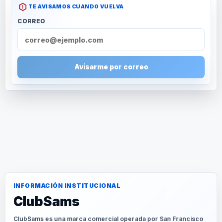
TE AVISAMOS CUANDO VUELVA
CORREO
Avisarme por correo
INFORMACIÓN INSTITUCIONAL
ClubSams
ClubSams es una marca comercial operada por San Francisco