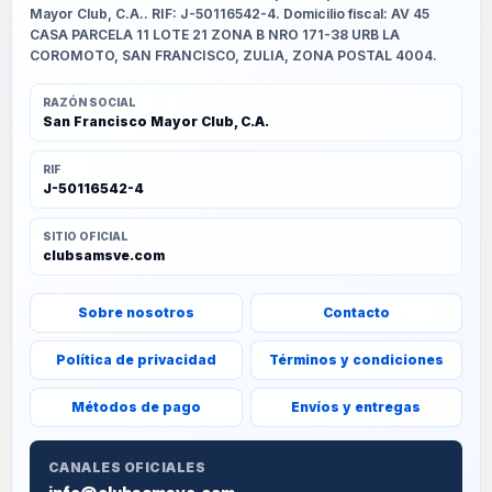
Mayor Club, C.A.. RIF: J-50116542-4. Domicilio fiscal: AV 45
CASA PARCELA 11 LOTE 21 ZONA B NRO 171-38 URB LA
COROMOTO, SAN FRANCISCO, ZULIA, ZONA POSTAL 4004.
RAZÓN SOCIAL
San Francisco Mayor Club, C.A.
RIF
J-50116542-4
SITIO OFICIAL
clubsamsve.com
Sobre nosotros
Contacto
Política de privacidad
Términos y condiciones
Métodos de pago
Envíos y entregas
CANALES OFICIALES