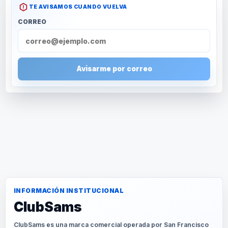
TE AVISAMOS CUANDO VUELVA
CORREO
Avisarme por correo
INFORMACIÓN INSTITUCIONAL
ClubSams
ClubSams es una marca comercial operada por San Francisco