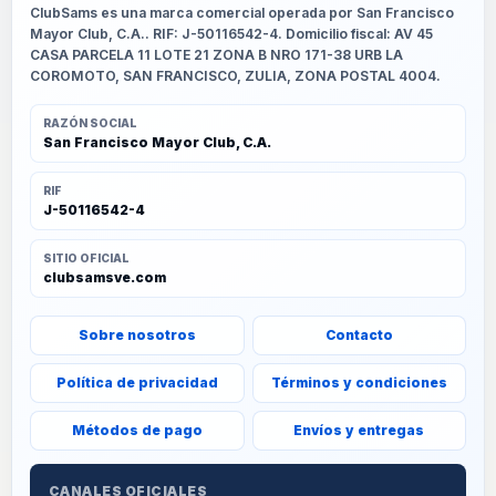
ClubSams es una marca comercial operada por San Francisco
Mayor Club, C.A.. RIF: J-50116542-4. Domicilio fiscal: AV 45
CASA PARCELA 11 LOTE 21 ZONA B NRO 171-38 URB LA
COROMOTO, SAN FRANCISCO, ZULIA, ZONA POSTAL 4004.
RAZÓN SOCIAL
San Francisco Mayor Club, C.A.
RIF
J-50116542-4
SITIO OFICIAL
clubsamsve.com
Sobre nosotros
Contacto
Política de privacidad
Términos y condiciones
Métodos de pago
Envíos y entregas
CANALES OFICIALES