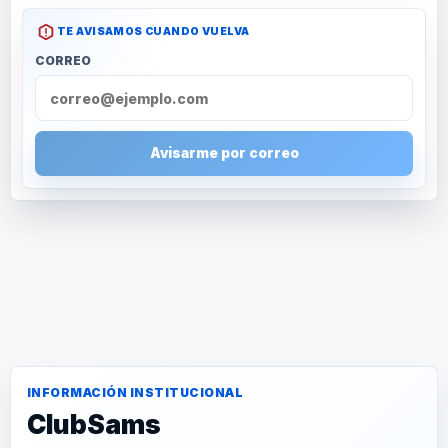
TE AVISAMOS CUANDO VUELVA
CORREO
Avisarme por correo
INFORMACIÓN INSTITUCIONAL
ClubSams