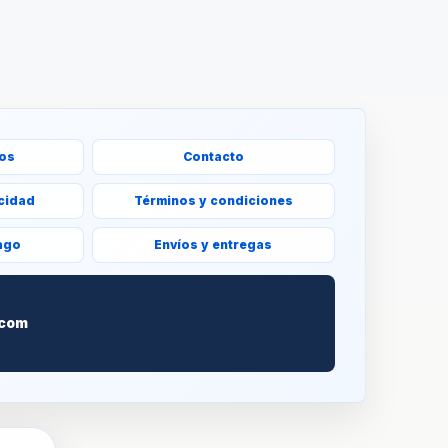
ros
Contacto
acidad
Términos y condiciones
ago
Envíos y entregas
S
.com