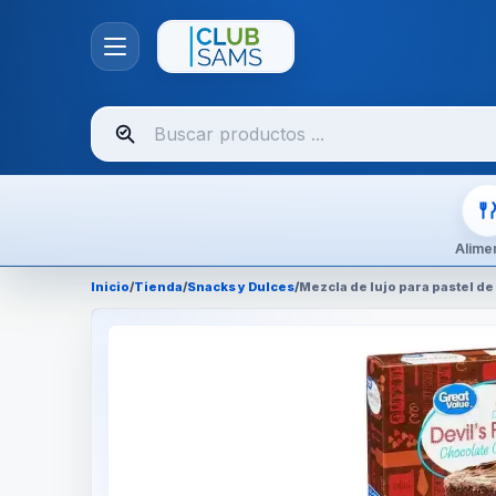
Buscar
productos
Alime
Inicio
/
Tienda
/
Snacks y Dulces
/
Mezcla de lujo para pastel de