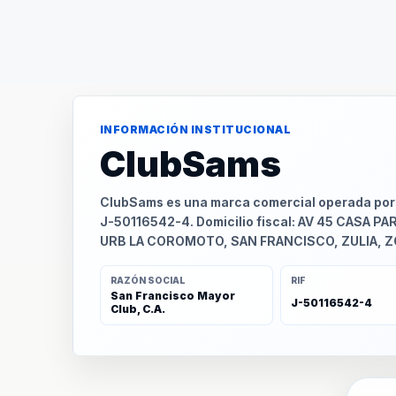
INFORMACIÓN INSTITUCIONAL
ClubSams
ClubSams es una marca comercial operada por S
J-50116542-4. Domicilio fiscal: AV 45 CASA PA
URB LA COROMOTO, SAN FRANCISCO, ZULIA, 
RAZÓN SOCIAL
RIF
San Francisco Mayor
J-50116542-4
Club, C.A.