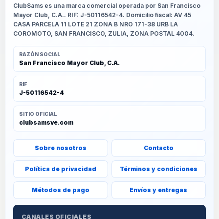
ClubSams es una marca comercial operada por San Francisco
Mayor Club, C.A.. RIF: J-50116542-4. Domicilio fiscal: AV 45
CASA PARCELA 11 LOTE 21 ZONA B NRO 171-38 URB LA
COROMOTO, SAN FRANCISCO, ZULIA, ZONA POSTAL 4004.
RAZÓN SOCIAL
San Francisco Mayor Club, C.A.
RIF
J-50116542-4
SITIO OFICIAL
clubsamsve.com
Sobre nosotros
Contacto
Política de privacidad
Términos y condiciones
Métodos de pago
Envíos y entregas
CANALES OFICIALES