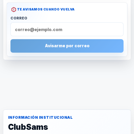
TE AVISAMOS CUANDO VUELVA
CORREO
Avisarme por correo
INFORMACIÓN INSTITUCIONAL
ClubSams