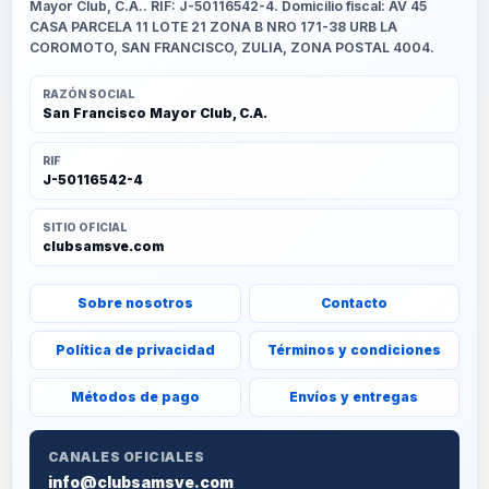
Mayor Club, C.A.. RIF: J-50116542-4. Domicilio fiscal: AV 45
CASA PARCELA 11 LOTE 21 ZONA B NRO 171-38 URB LA
COROMOTO, SAN FRANCISCO, ZULIA, ZONA POSTAL 4004.
RAZÓN SOCIAL
San Francisco Mayor Club, C.A.
RIF
J-50116542-4
SITIO OFICIAL
clubsamsve.com
Sobre nosotros
Contacto
Política de privacidad
Términos y condiciones
Métodos de pago
Envíos y entregas
CANALES OFICIALES
info@clubsamsve.com