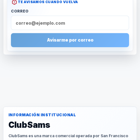
TE AVISAMOS CUANDO VUELVA
CORREO
Avisarme por correo
INFORMACIÓN INSTITUCIONAL
ClubSams
ClubSams es una marca comercial operada por San Francisco