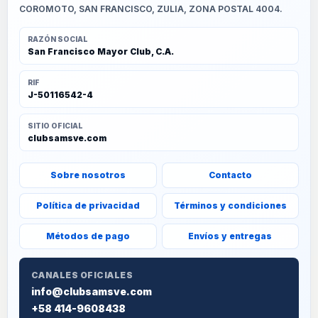
COROMOTO, SAN FRANCISCO, ZULIA, ZONA POSTAL 4004.
RAZÓN SOCIAL
San Francisco Mayor Club, C.A.
RIF
J-50116542-4
SITIO OFICIAL
clubsamsve.com
Sobre nosotros
Contacto
Política de privacidad
Términos y condiciones
Métodos de pago
Envíos y entregas
CANALES OFICIALES
info@clubsamsve.com
+58 414-9608438