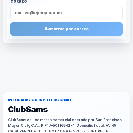
CORREO
Avisarme por correo
INFORMACIÓN INSTITUCIONAL
ClubSams
ClubSams es una marca comercial operada por San Francisco
Mayor Club, C.A.. RIF: J-50116542-4. Domicilio fiscal: AV 45
CASA PARCELA 11 LOTE 21 ZONA B NRO 171-38 URB LA