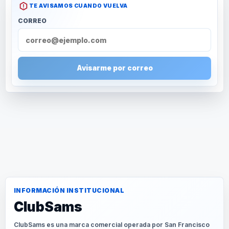
TE AVISAMOS CUANDO VUELVA
CORREO
Avisarme por correo
INFORMACIÓN INSTITUCIONAL
ClubSams
ClubSams es una marca comercial operada por San Francisco