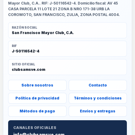
Mayor Club, C.A.. RIF: J-50116542-4. Domicilio fiscal: AV 45
CASA PARCELA 11 LOTE 21 ZONA B NRO 171-38 URB LA
COROMOTO, SAN FRANCISCO, ZULIA, ZONA POSTAL 4004.
RAZÓN SOCIAL
San Francisco Mayor Club, C.A.
RIF
J-50116542-4
SITIO OFICIAL
clubsamsve.com
Sobre nosotros
Contacto
Política de privacidad
Términos y condiciones
Métodos de pago
Envíos y entregas
CANALES OFICIALES
info@clubsamsve.com