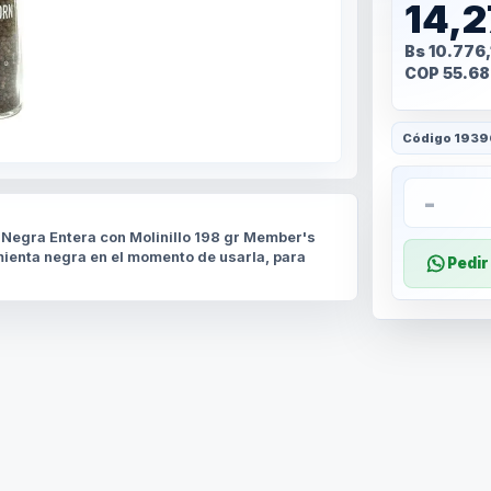
14,
Bs 10.776,
COP 55.68
Código
1939
-
 Negra Entera con Molinillo 198 gr Member's
imienta negra en el momento de usarla, para
Pedi