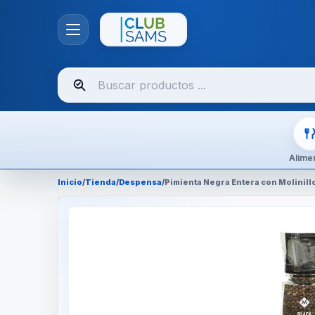
Buscar
productos
Alime
Inicio
/
Tienda
/
Despensa
/
Pimienta Negra Entera con Molinil