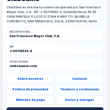
ClubSams es una marca comercial operada por San Francisco
Mayor Club, C.A.. RIF: J-50116542-4. Domicilio fiscal: AV 45
CASA PARCELA 11 LOTE 21 ZONA B NRO 171-38 URB LA
COROMOTO, SAN FRANCISCO, ZULIA, ZONA POSTAL 4004.
RAZÓN SOCIAL
San Francisco Mayor Club, C.A.
RIF
J-50116542-4
SITIO OFICIAL
clubsamsve.com
Sobre nosotros
Contacto
Política de privacidad
Términos y condiciones
Métodos de pago
Envíos y entregas