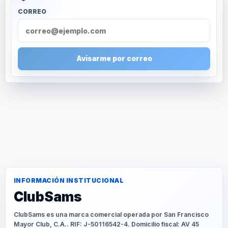
CORREO
Avisarme por correo
INFORMACIÓN INSTITUCIONAL
ClubSams
ClubSams es una marca comercial operada por San Francisco
Mayor Club, C.A.. RIF: J-50116542-4. Domicilio fiscal: AV 45