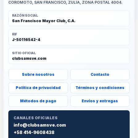
COROMOTO, SAN FRANCISCO, ZULIA, ZONA POSTAL 4004.
RAZÓN SOCIAL
San Francisco Mayor Club, C.A.
RIF
J-50116542-4
SITIO OFICIAL
clubsamsve.com
Sobre nosotros
Contacto
Política de privacidad
Términos y condiciones
Métodos de pago
Envíos y entregas
CANALES OFICIALES
info@clubsamsve.com
+58 414-9608438