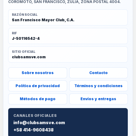
COROMOTO, SAN FRANCISCO, ZULIA, ZONA POSTAL 4004.
RAZÓN SOCIAL
San Francisco Mayor Club, C.A.
RIF
J-50116542-4
SITIO OFICIAL
clubsamsve.com
Sobre nosotros
Contacto
Política de privacidad
Términos y condiciones
Métodos de pago
Envíos y entregas
CANALES OFICIALES
info@clubsamsve.com
+58 414-9608438