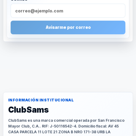
Avisarme por correo
INFORMACIÓN INSTITUCIONAL
ClubSams
ClubSams es una marca comercial operada por San Francisco
Mayor Club, C.A.. RIF: J-50116542-4. Domicilio fiscal: AV 45
CASA PARCELA 11 LOTE 21 ZONA B NRO 171-38 URB LA