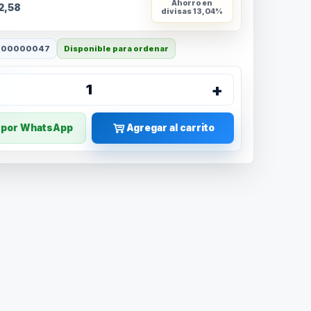
Ahorro en
2,58
divisas
13,04%
400000047
Disponible para ordenar
+
1
r por WhatsApp
Agregar al carrito