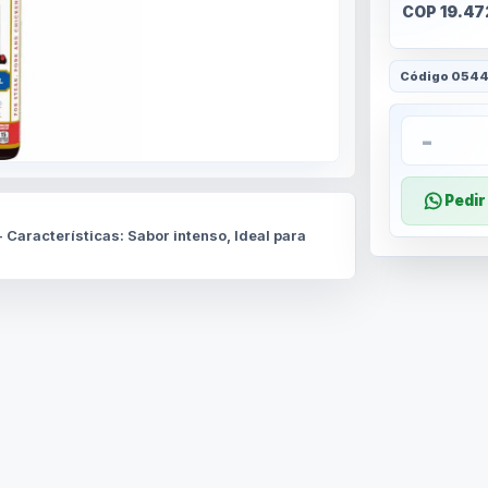
COP 19.47
Código
054
-
Pedi
- Características: Sabor intenso, Ideal para