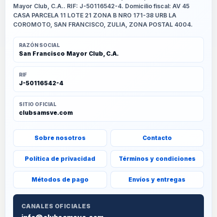
Mayor Club, C.A.. RIF: J-50116542-4. Domicilio fiscal: AV 45
CASA PARCELA 11 LOTE 21 ZONA B NRO 171-38 URB LA
COROMOTO, SAN FRANCISCO, ZULIA, ZONA POSTAL 4004.
RAZÓN SOCIAL
San Francisco Mayor Club, C.A.
RIF
J-50116542-4
SITIO OFICIAL
clubsamsve.com
Sobre nosotros
Contacto
Política de privacidad
Términos y condiciones
Métodos de pago
Envíos y entregas
CANALES OFICIALES