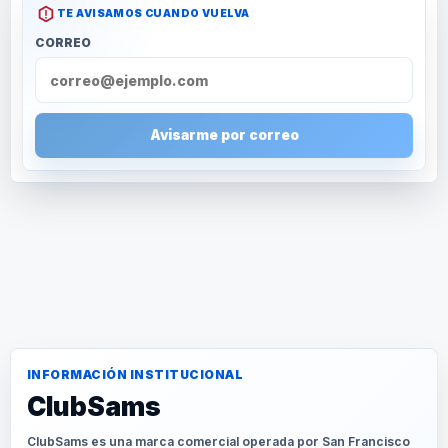
TE AVISAMOS CUANDO VUELVA
CORREO
Avisarme por correo
INFORMACIÓN INSTITUCIONAL
ClubSams
ClubSams es una marca comercial operada por San Francisco