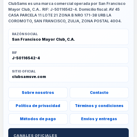
ClubSams es una marca comercial operada por San Francisco
Mayor Club, C.A.. RIF: J-50116542-4. Domicilio fiscal: AV 45
CASA PARCELA 11 LOTE 21 ZONA B NRO 171-38 URB LA
COROMOTO, SAN FRANCISCO, ZULIA, ZONA POSTAL 4004.
RAZÓN SOCIAL
San Francisco Mayor Club, C.A.
RIF
J-50116542-4
SITIO OFICIAL
clubsamsve.com
Sobre nosotros
Contacto
Política de privacidad
Términos y condiciones
Métodos de pago
Envíos y entregas
CANALES OFICIALES