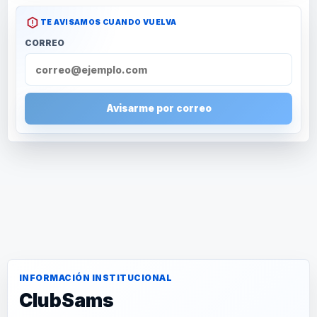
TE AVISAMOS CUANDO VUELVA
CORREO
Avisarme por correo
INFORMACIÓN INSTITUCIONAL
ClubSams