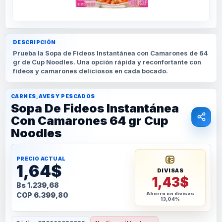
DESCRIPCIÓN
Prueba la Sopa de Fideos Instantánea con Camarones de 64
gr de Cup Noodles. Una opción rápida y reconfortante con
fideos y camarones deliciosos en cada bocado.
CARNES, AVES Y PESCADOS
Sopa De Fideos Instantánea
Con Camarones 64 gr Cup
Noodles
PRECIO ACTUAL
1,64$
DIVISAS
1,43$
Bs 1.239,68
COP 6.399,80
Ahorro en divisas
13,04%