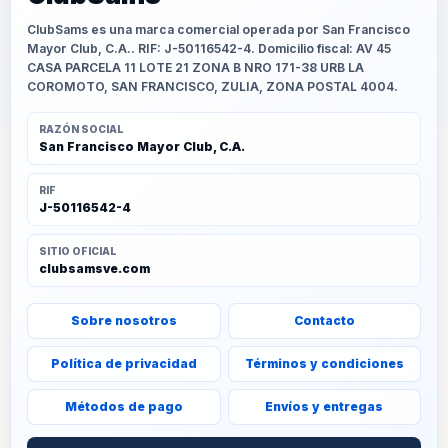
ClubSams es una marca comercial operada por San Francisco
Mayor Club, C.A.. RIF: J-50116542-4. Domicilio fiscal: AV 45
CASA PARCELA 11 LOTE 21 ZONA B NRO 171-38 URB LA
COROMOTO, SAN FRANCISCO, ZULIA, ZONA POSTAL 4004.
RAZÓN SOCIAL
San Francisco Mayor Club, C.A.
RIF
J-50116542-4
SITIO OFICIAL
clubsamsve.com
Sobre nosotros
Contacto
Política de privacidad
Términos y condiciones
Métodos de pago
Envíos y entregas