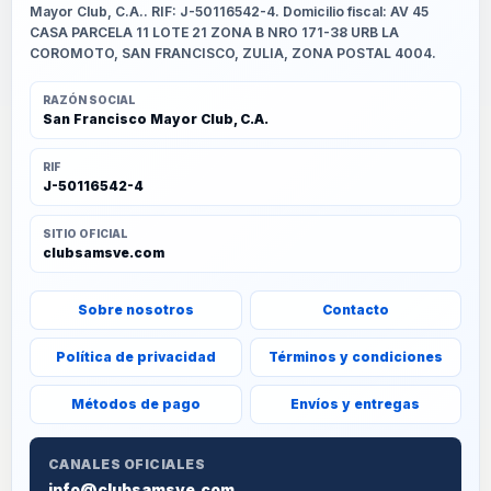
Mayor Club, C.A.. RIF: J-50116542-4. Domicilio fiscal: AV 45
CASA PARCELA 11 LOTE 21 ZONA B NRO 171-38 URB LA
COROMOTO, SAN FRANCISCO, ZULIA, ZONA POSTAL 4004.
RAZÓN SOCIAL
San Francisco Mayor Club, C.A.
RIF
J-50116542-4
SITIO OFICIAL
clubsamsve.com
Sobre nosotros
Contacto
Política de privacidad
Términos y condiciones
Métodos de pago
Envíos y entregas
CANALES OFICIALES
info@clubsamsve.com