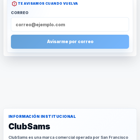
TE AVISAMOS CUANDO VUELVA
CORREO
Avisarme por correo
INFORMACIÓN INSTITUCIONAL
ClubSams
ClubSams es una marca comercial operada por San Francisco