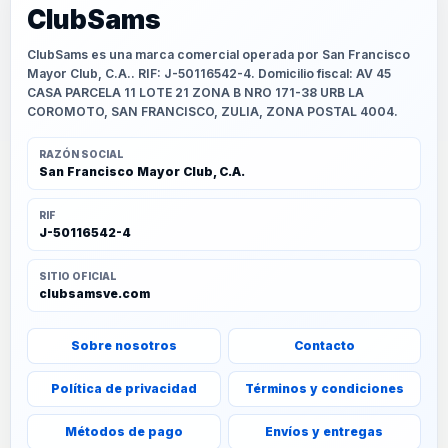
ClubSams
ClubSams es una marca comercial operada por San Francisco
Mayor Club, C.A.. RIF: J-50116542-4. Domicilio fiscal: AV 45
CASA PARCELA 11 LOTE 21 ZONA B NRO 171-38 URB LA
COROMOTO, SAN FRANCISCO, ZULIA, ZONA POSTAL 4004.
RAZÓN SOCIAL
San Francisco Mayor Club, C.A.
RIF
J-50116542-4
SITIO OFICIAL
clubsamsve.com
Sobre nosotros
Contacto
Política de privacidad
Términos y condiciones
Métodos de pago
Envíos y entregas