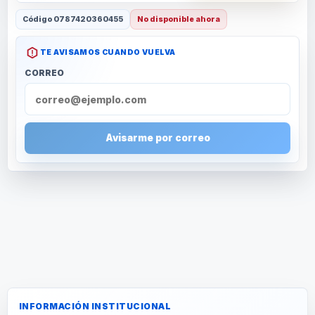
Código
0787420360455
No disponible ahora
TE AVISAMOS CUANDO VUELVA
CORREO
Avisarme por correo
INFORMACIÓN INSTITUCIONAL