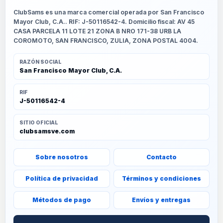
ClubSams es una marca comercial operada por San Francisco
Mayor Club, C.A.. RIF: J-50116542-4. Domicilio fiscal: AV 45
CASA PARCELA 11 LOTE 21 ZONA B NRO 171-38 URB LA
COROMOTO, SAN FRANCISCO, ZULIA, ZONA POSTAL 4004.
RAZÓN SOCIAL
San Francisco Mayor Club, C.A.
RIF
J-50116542-4
SITIO OFICIAL
clubsamsve.com
Sobre nosotros
Contacto
Política de privacidad
Términos y condiciones
Métodos de pago
Envíos y entregas