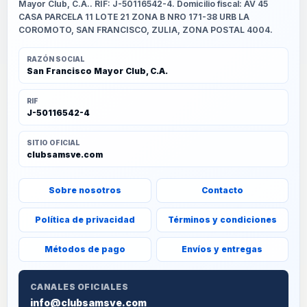
Mayor Club, C.A.. RIF: J-50116542-4. Domicilio fiscal: AV 45
CASA PARCELA 11 LOTE 21 ZONA B NRO 171-38 URB LA
COROMOTO, SAN FRANCISCO, ZULIA, ZONA POSTAL 4004.
RAZÓN SOCIAL
San Francisco Mayor Club, C.A.
RIF
J-50116542-4
SITIO OFICIAL
clubsamsve.com
Sobre nosotros
Contacto
Política de privacidad
Términos y condiciones
Métodos de pago
Envíos y entregas
CANALES OFICIALES
info@clubsamsve.com