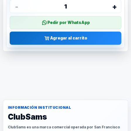
-
+
1
Pedir por WhatsApp
Agregar al carrito
INFORMACIÓN INSTITUCIONAL
ClubSams
ClubSams es una marca comercial operada por San Francisco