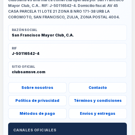
Mayor Club, C.A.. RIF: J-50116542-4. Domicilio fiscal: AV 45
CASA PARCELA 11 LOTE 21 ZONA B NRO 171-38 URB LA
COROMOTO, SAN FRANCISCO, ZULIA, ZONA POSTAL 4004.
RAZÓN SOCIAL
San Francisco Mayor Club, C.A.
RIF
J-50116542-4
SITIO OFICIAL
clubsamsve.com
Sobre nosotros
Contacto
Política de privacidad
Términos y condiciones
Métodos de pago
Envíos y entregas
CANALES OFICIALES