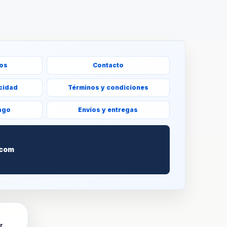
ros
Contacto
acidad
Términos y condiciones
ago
Envíos y entregas
S
.com
r