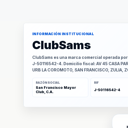
INFORMACIÓN INSTITUCIONAL
ClubSams
ClubSams es una marca comercial operada por S
J-50116542-4. Domicilio fiscal: AV 45 CASA PA
URB LA COROMOTO, SAN FRANCISCO, ZULIA, 
RAZÓN SOCIAL
RIF
San Francisco Mayor
J-50116542-4
Club, C.A.