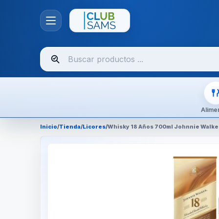
Buscar
productos
Alime
Inicio
/
Tienda
/
Licores
/
Whisky 18 Años 700ml Johnnie Walke