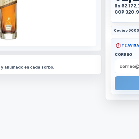
Bs 62.172
COP 320.9
Código
5000
TE AVIS
CORREO
 y ahumado en cada sorbo.