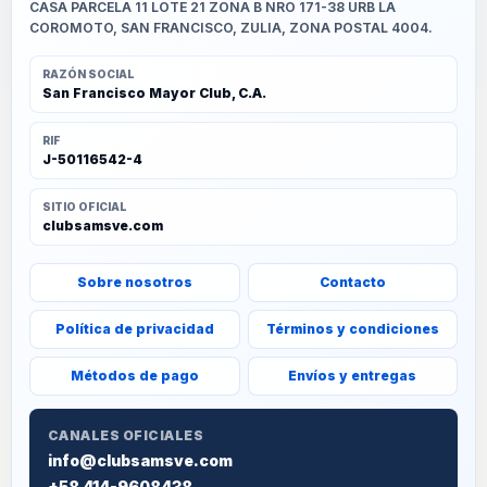
CASA PARCELA 11 LOTE 21 ZONA B NRO 171-38 URB LA
COROMOTO, SAN FRANCISCO, ZULIA, ZONA POSTAL 4004.
RAZÓN SOCIAL
San Francisco Mayor Club, C.A.
RIF
J-50116542-4
SITIO OFICIAL
clubsamsve.com
Sobre nosotros
Contacto
Política de privacidad
Términos y condiciones
Métodos de pago
Envíos y entregas
CANALES OFICIALES
info@clubsamsve.com
+58 414-9608438