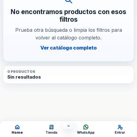
No encontramos productos con esos
filtros
Prueba otra búsqueda o limpia los filtros para
volver al catálogo completo.
Ver catálogo completo
0
PRODUCTO
S
Sin resultados
⌄
OCULTAR ACCESOS
Home
Tienda
WhatsApp
Entrar